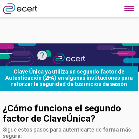
Clave Única ya utiliza un segundo factor de
Autenticación (2FA) en algunas instituciones para
reforzar la seguridad de tus inicios de sesión
¿Cómo funciona el
segundo
factor de ClaveÚnica?
Sigue estos pasos para autenticarte de
forma más
segura: